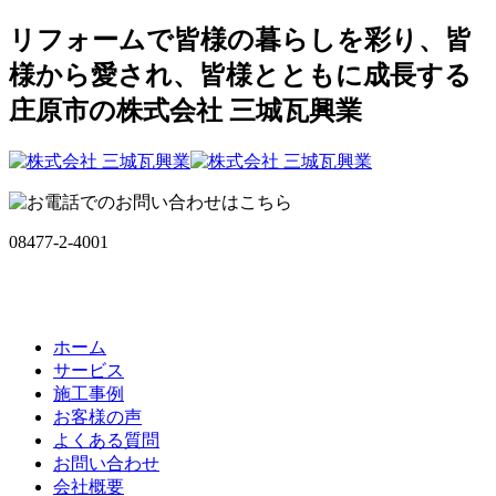
リフォームで皆様の暮らしを彩り、皆
様から愛され、皆様とともに成長する
庄原市の株式会社 三城瓦興業
08477-2-4001
ホーム
サービス
施工事例
お客様の声
よくある質問
お問い合わせ
会社概要