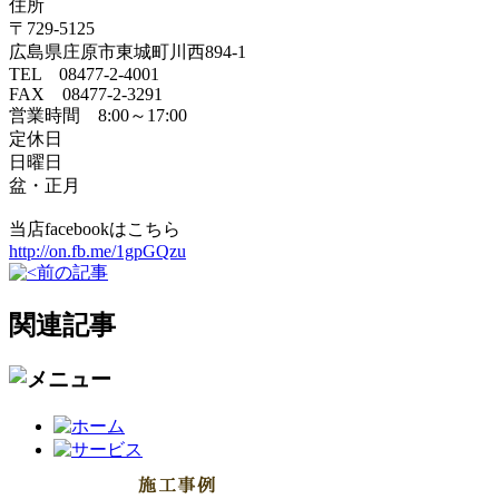
住所
〒729-5125
広島県庄原市東城町川西894-1
TEL 08477-2-4001
FAX 08477-2-3291
営業時間 8:00～17:00
定休日
日曜日
盆・正月
当店facebookはこちら
http://on.fb.me/1gpGQzu
前の記事
関連記事