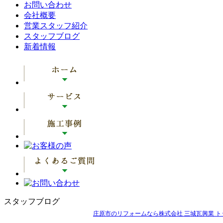
お問い合わせ
会社概要
営業スタッフ紹介
スタッフブログ
新着情報
スタッフブログ
庄原市のリフォームなら株式会社 三城瓦興業 ト