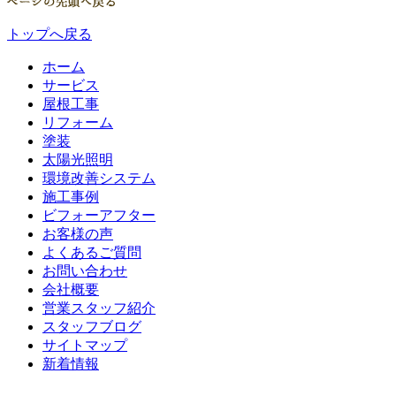
トップへ戻る
ホーム
サービス
屋根工事
リフォーム
塗装
太陽光照明
環境改善システム
施工事例
ビフォーアフター
お客様の声
よくあるご質問
お問い合わせ
会社概要
営業スタッフ紹介
スタッフブログ
サイトマップ
新着情報