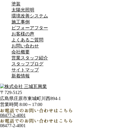
塗装
太陽光照明
環境改善システム
施工事例
ビフォーアフター
お客様の声
よくあるご質問
お問い合わせ
会社概要
営業スタッフ紹介
スタッフブログ
サイトマップ
新着情報
〒729-5125
広島県庄原市東城町川西894-1
営業時間 8:00～17:00
08477-2-4001
08477-2-4001