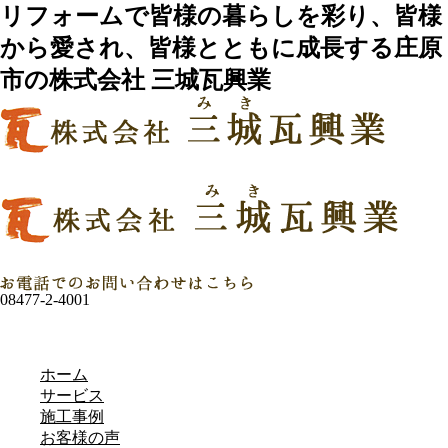
リフォームで皆様の暮らしを彩り、皆様
から愛され、皆様とともに成長する庄原
市の株式会社 三城瓦興業
08477-2-4001
ホーム
サービス
施工事例
お客様の声