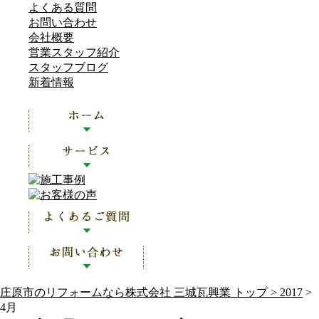
よくある質問
お問い合わせ
会社概要
営業スタッフ紹介
スタッフブログ
新着情報
庄原市のリフォームなら株式会社 三城瓦興業 トップ >
2017
>
4月