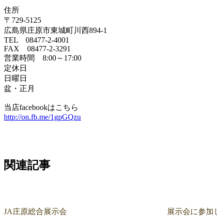
住所
〒729-5125
広島県庄原市東城町川西894-1
TEL 08477-2-4001
FAX 08477-2-3291
営業時間 8:00～17:00
定休日
日曜日
盆・正月
当店facebookはこちら
http://on.fb.me/1gpGQzu
関連記事
JA庄原総合展示会
展示会に参加