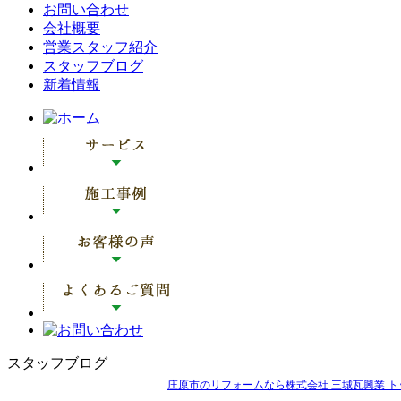
お問い合わせ
会社概要
営業スタッフ紹介
スタッフブログ
新着情報
スタッフブログ
庄原市のリフォームなら株式会社 三城瓦興業 ト