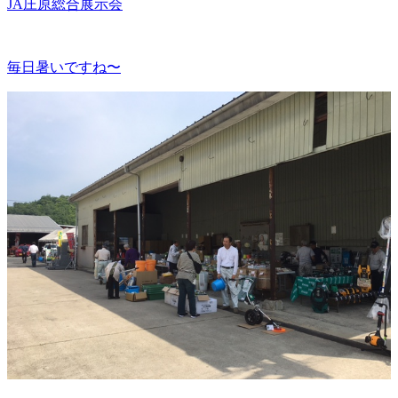
JA庄原総合展示会
毎日暑いですね〜