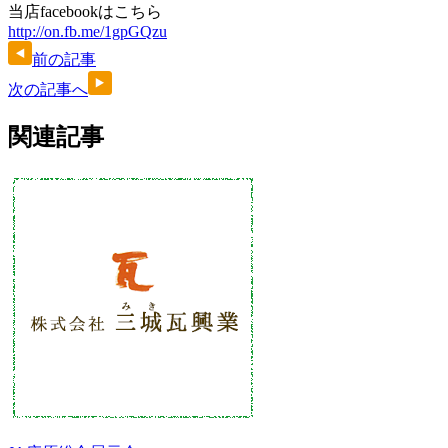
当店facebookはこちら
http://on.fb.me/1gpGQzu
前の記事
次の記事へ
関連記事