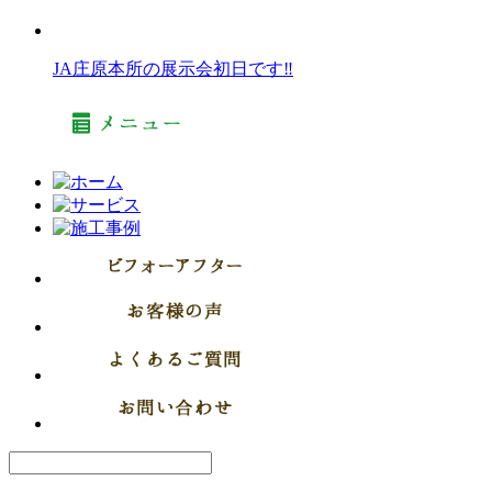
JA庄原本所の展示会初日です‼︎