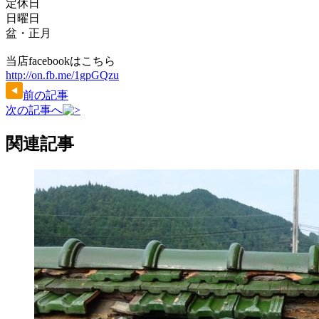
定休日
日曜日
盆・正月
当店facebookはこちら
http://on.fb.me/1gpGQzu
前の記事
次の記事へ
関連記事