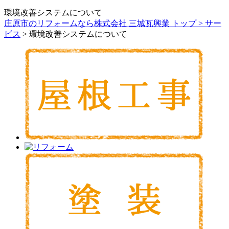
環境改善システムについて
庄原市のリフォームなら株式会社 三城瓦興業 トップ >
サー
ビス
> 環境改善システムについて