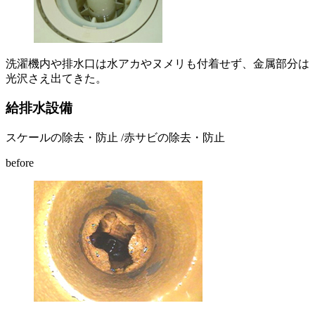
洗濯機内や排水口は水アカやヌメリも付着せず、金属部分は
光沢さえ出てきた。
給排水設備
スケールの除去・防止 /赤サビの除去・防止
before