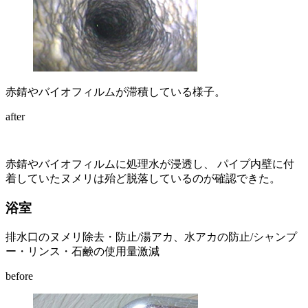
赤錆やバイオフィルムが滞積している様子。
after
赤錆やバイオフィルムに処理水が浸透し、 パイプ内壁に付
着していたヌメリは殆ど脱落しているのが確認できた。
浴室
排水口のヌメリ除去・防止/湯アカ、水アカの防止/シャンプ
ー・リンス・石鹸の使用量激減
before