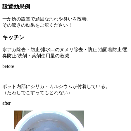
設置効果例
一か所の設置で頑固な汚れや臭いを改善。
その驚きの効果をご覧ください！
キッチン
水アカ除去・防止/排水口のヌメリ除去・防止 油固着防止/悪
臭防止/洗剤・薬剤使用量の激減
before
ポット内部にシリカ・カルシウムが付着している。
（たわしでこすってもとれない）
after