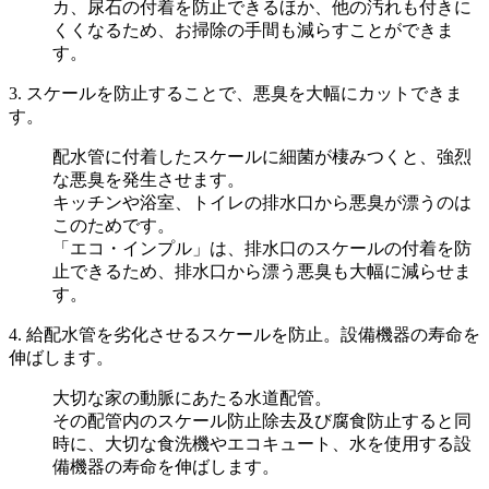
カ、尿石の付着を防止できるほか、他の汚れも付きに
くくなるため、お掃除の手間も減らすことができま
す。
3. スケールを防止することで、悪臭を大幅にカットできま
す。
配水管に付着したスケールに細菌が棲みつくと、強烈
な悪臭を発生させます。
キッチンや浴室、トイレの排水口から悪臭が漂うのは
このためです。
「エコ・インプル」は、排水口のスケールの付着を防
止できるため、排水口から漂う悪臭も大幅に減らせま
す。
4. 給配水管を劣化させるスケールを防止。設備機器の寿命を
伸ばします。
大切な家の動脈にあたる水道配管。
その配管内のスケール防止除去及び腐食防止すると同
時に、大切な食洗機やエコキュート、水を使用する設
備機器の寿命を伸ばします。