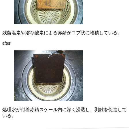
残留塩素や溶存酸素による赤錆がコブ状に堆積している。
after
処理水が付着赤錆スケール内に深く浸透し、剥離を促進して
いる。