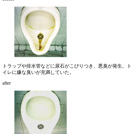
トラップや排水管などに尿石がこびりつき、悪臭が発生。ト
イレに嫌な臭いが充満していた。
after