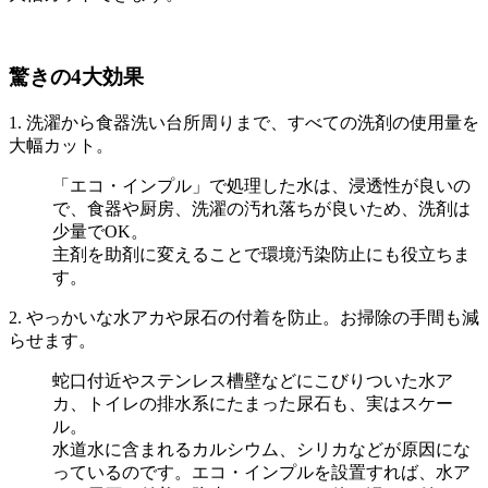
驚きの4大効果
1. 洗濯から食器洗い台所周りまで、すべての洗剤の使用量を
大幅カット。
「エコ・インプル」で処理した水は、浸透性が良いの
で、食器や厨房、洗濯の汚れ落ちが良いため、洗剤は
少量でOK。
主剤を助剤に変えることで環境汚染防止にも役立ちま
す。
2. やっかいな水アカや尿石の付着を防止。お掃除の手間も減
らせます。
蛇口付近やステンレス槽壁などにこびりついた水ア
カ、トイレの排水系にたまった尿石も、実はスケー
ル。
水道水に含まれるカルシウム、シリカなどが原因にな
っているのです。エコ・インプルを設置すれば、水ア