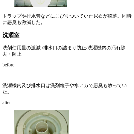
トラップや排水管などにこびりついていた尿石が脱落。同時
に悪臭も激減した。
洗濯室
洗剤使用量の激減 /排水口の詰まり防止/洗濯機内の汚れ除
去・防止
before
洗濯機内及び排水口は洗剤粒子や水アカで悪臭も放ってい
た。
after