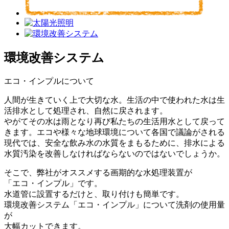
環境改善システム
エコ・インプルについて
人間が生きていく上で大切な水。生活の中で使われた水は生
活排水として処理され、自然に戻されます。
やがてその水は雨となり再び私たちの生活用水として戻って
きます。エコや様々な地球環境について各国で議論がされる
現代では、安全な飲み水の水質をまもるために、排水による
水質汚染を改善しなければならないのではないでしょうか。
そこで、弊社がオススメする画期的な水処理装置が
「エコ・インプル」です。
水道管に設置するだけと、取り付けも簡単です。
環境改善システム「エコ・インプル」について洗剤の使用量
が
大幅カットできます。