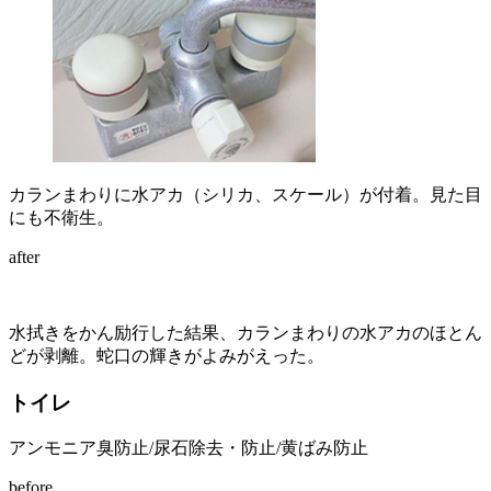
カランまわりに水アカ（シリカ、スケール）が付着。見た目
にも不衛生。
after
水拭きをかん励行した結果、カランまわりの水アカのほとん
どが剥離。蛇口の輝きがよみがえった。
トイレ
アンモニア臭防止/尿石除去・防止/黄ばみ防止
before