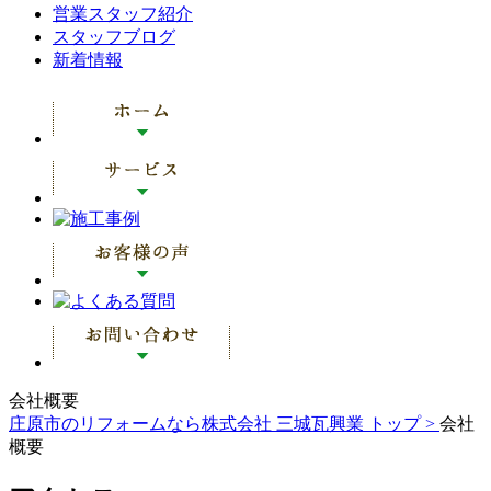
営業スタッフ紹介
スタッフブログ
新着情報
会社概要
庄原市のリフォームなら株式会社 三城瓦興業 トップ >
会社
概要